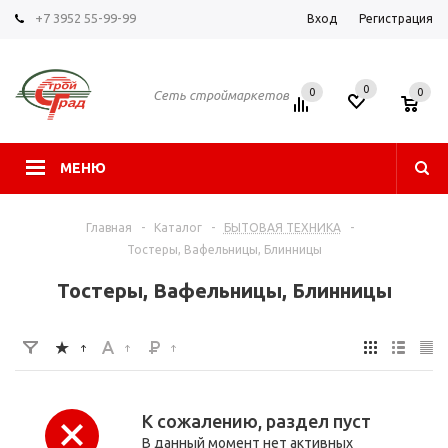
+7 3952 55-99-99
Вход
Регистрация
0
0
0
Сеть строймаркетов
МЕНЮ
Главная
-
Каталог
-
БЫТОВАЯ ТЕХНИКА
-
Тостеры, Вафельницы, Блинницы
Тостеры, Вафельницы, Блинницы
К сожалению, раздел пуст
В данный момент нет активных