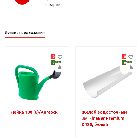
товаров
Лучшие предложения
Лейка 10л (8)/Ангарск
Желоб водосточный
3м. FineBer Premium
D120, белый