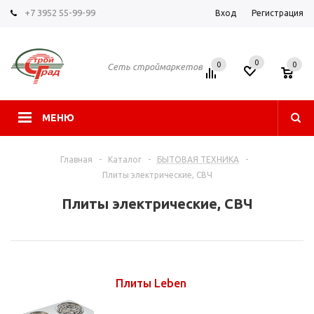
+7 3952 55-99-99
Вход
Регистрация
0
0
0
Сеть строймаркетов
МЕНЮ
Главная
-
Каталог
-
БЫТОВАЯ ТЕХНИКА
-
Плиты электрические, СВЧ
Плиты электрические, СВЧ
Плиты Leben