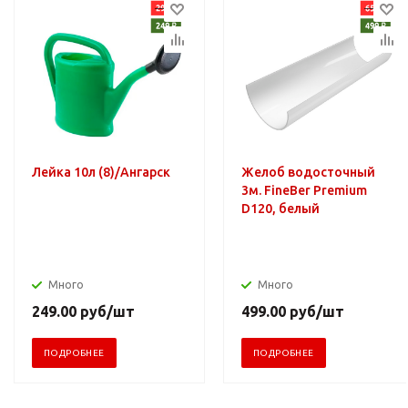
Лейка 10л (8)/Ангарск
Желоб водосточный
3м. FineBer Premium
D120, белый
Много
Много
249.00
руб
/шт
499.00
руб
/шт
ПОДРОБНЕЕ
ПОДРОБНЕЕ