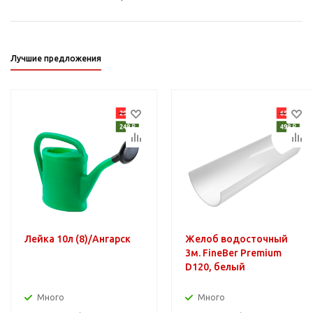
Лучшие предложения
Лейка 10л (8)/Ангарск
Желоб водосточный
3м. FineBer Premium
D120, белый
Много
Много