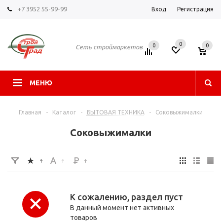
+7 3952 55-99-99
Вход
Регистрация
0
0
0
Сеть строймаркетов
МЕНЮ
Главная
-
Каталог
-
БЫТОВАЯ ТЕХНИКА
-
Соковыжималки
Соковыжималки
К сожалению, раздел пуст
В данный момент нет активных
товаров