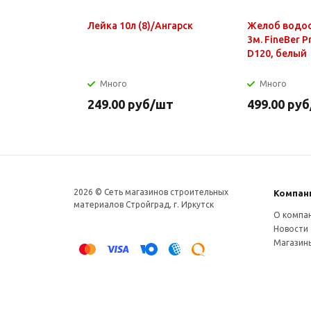
Лейка 10л (8)/Ангарск
Желоб водо
3м. FineBer 
D120, белый
Много
Много
249.00
руб
/шт
499.00
руб
2026 © Сеть магазинов строительных
Компан
материалов Стройград, г. Иркутск
О компа
Новости
Магазин