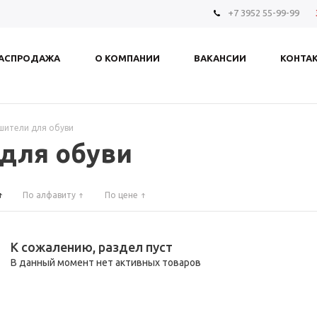
+7 3952 55-99-99
АСПРОДАЖА
О КОМПАНИИ
ВАКАНСИИ
КОНТА
шители для обуви
для обуви
По алфавиту
По цене
К сожалению, раздел пуст
В данный момент нет активных товаров