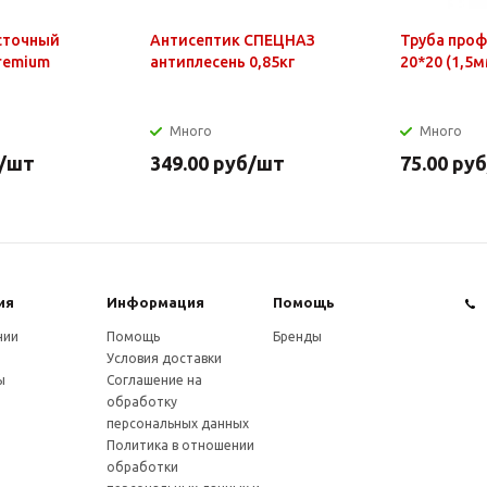
сточный
Антисептик СПЕЦНАЗ
Труба про
Premium
антиплесень 0,85кг
20*20 (1,5м
Много
Много
/шт
349.00
руб
/шт
75.00
руб
ия
Информация
Помощь
нии
Помощь
Бренды
Условия доставки
ы
Соглашение на
обработку
персональных данных
Политика в отношении
обработки