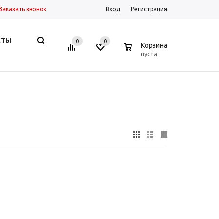
Заказать звонок
Вход
Регистрация
КТЫ
0
0
0
Корзина
пуста