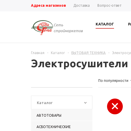
Адреса магазинов
Доставка
Вопрос-ответ
КАТАЛОГ
Р
Сеть
строймаркетов
Главная
-
Каталог
-
БЫТОВАЯ ТЕХНИКА
-
Электросу
Электросушители 
По популярности
Каталог
АВТОТОВАРЫ
АСБОТЕХНИЧЕСКИЕ