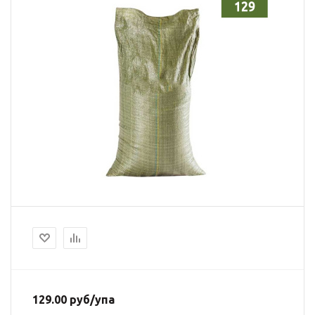
129.00
руб
/упа