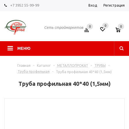
+7 3952 55-99-99
Вход
Регистрация
0
0
0
Сеть строймаркетов
МЕНЮ
Главная
-
Каталог
-
МЕТАЛЛОПРОКАТ
-
ТРУБЫ
-
Труба профильная
-
Труба профильная 40*40 (1,5мм)
Труба профильная 40*40 (1,5мм)