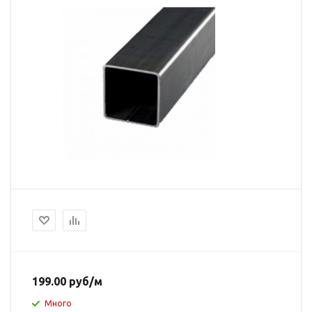
199.00
руб
/м
Много