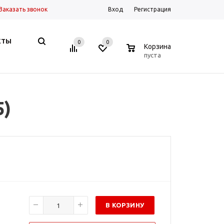
Заказать звонок
Вход
Регистрация
КТЫ
0
0
0
Корзина
пуста
5)
В КОРЗИНУ