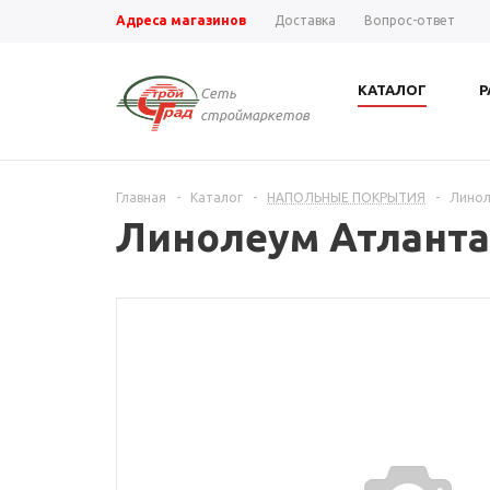
Адреса магазинов
Доставка
Вопрос-ответ
КАТАЛОГ
Р
Сеть
строймаркетов
Главная
-
Каталог
-
НАПОЛЬНЫЕ ПОКРЫТИЯ
-
Линол
Линолеум Атланта 