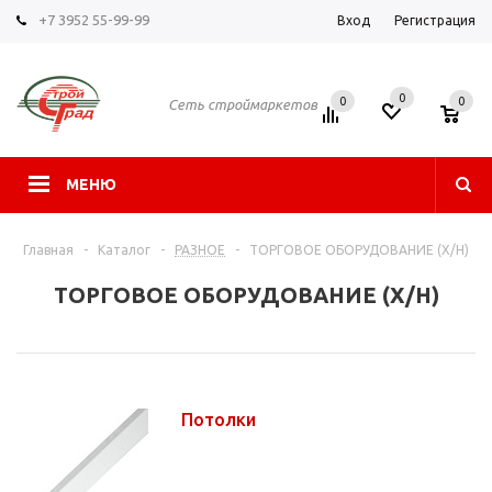
+7 3952 55-99-99
Вход
Регистрация
0
0
0
Сеть строймаркетов
МЕНЮ
Главная
-
Каталог
-
РАЗНОЕ
-
ТОРГОВОЕ ОБОРУДОВАНИЕ (Х/Н)
ТОРГОВОЕ ОБОРУДОВАНИЕ (Х/Н)
Потолки