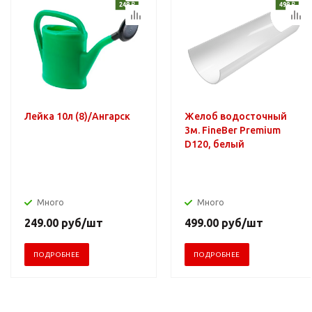
Лейка 10л (8)/Ангарск
Желоб водосточный
3м. FineBer Premium
D120, белый
Много
Много
249.00
руб
/шт
499.00
руб
/шт
ПОДРОБНЕЕ
ПОДРОБНЕЕ