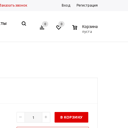
Заказать звонок
Вход
Регистрация
КТЫ
0
0
0
Корзина
пуста
В КОРЗИНУ