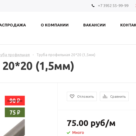
+7 3952 55-99-99
АСПРОДАЖА
О КОМПАНИИ
ВАКАНСИИ
КОНТА
руба профильная
-
Труба профильная 20*20 (1,5мм)
20*20 (1,5мм)
Отложить
Сравнить
75.00
руб
/м
Много