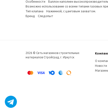
Особенности Баллон наполнен высокопроизводительн
Возможно использование со всеми типами газовых пр
Тип клапана Нажимной, с цанговым захватом.
Бренд Следопыт
2026 © Сеть магазинов строительных
Компан
материалов Стройград, г. Иркутск
О компа
Новости
Магазин