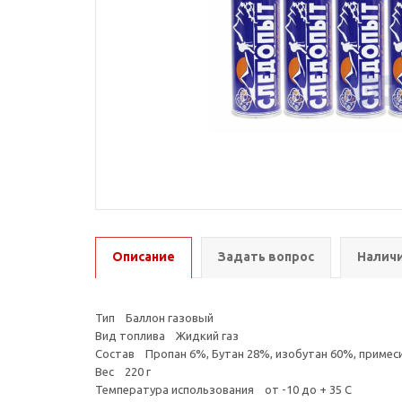
Описание
Задать вопрос
Наличи
Тип Баллон газовый
Вид топлива Жидкий газ
Состав Пропан 6%, Бутан 28%, изобутан 60%, примес
Вес 220 г
Температура использования от -10 до + 35 С