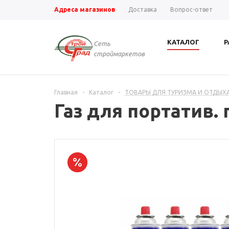
Адреса магазинов
Доставка
Вопрос-ответ
КАТАЛОГ
Р
Сеть
строймаркетов
Главная
-
Каталог
-
ТОВАРЫ ДЛЯ ТУРИЗМА И ОТДЫХ
Газ для портатив