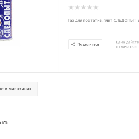
Газ для портатив. плит СЛЕДОПЫТ 
Цена действ
Поделиться
отличаться 
е в магазинах
и 6%