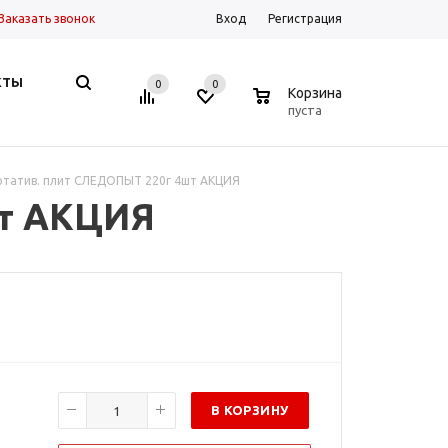
Заказать звонок
Вход
Регистрация
КТЫ
0
0
0
Корзина
пуста
ортатив. плит СЛЕДОПЫТ 220г 4шт АКЦИЯ
шт АКЦИЯ
В КОРЗИНУ