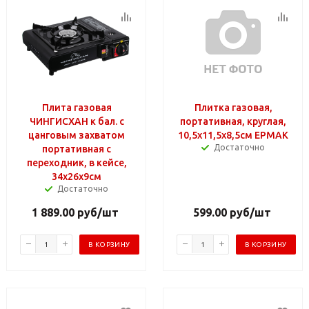
Плита газовая
Плитка газовая,
ЧИНГИСХАН к бал. с
портативная, круглая,
цанговым захватом
10,5х11,5х8,5см ЕРМАК
Достаточно
портативная с
переходник, в кейсе,
34х26х9см
Достаточно
1 889.00
руб
/шт
599.00
руб
/шт
В КОРЗИНУ
В КОРЗИНУ