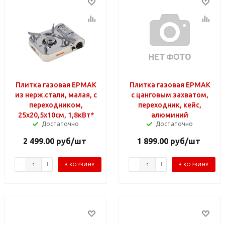
Плитка газовая ЕРМАК
Плитка газовая ЕРМАК
из нерж.стали, малая, с
с цанговым захватом,
переходником,
переходник, кейс,
25х20,5х10см, 1,8кВт*
алюминий
Достаточно
Достаточно
2 499.00
руб
/шт
1 899.00
руб
/шт
В КОРЗИНУ
В КОРЗИНУ