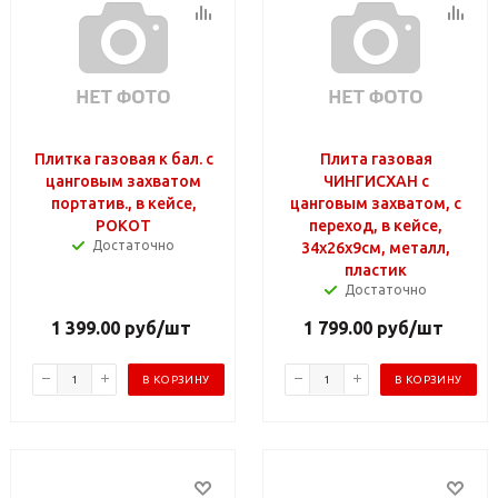
Плитка газовая к бал. с
Плита газовая
цанговым захватом
ЧИНГИСХАН с
портатив., в кейсе,
цанговым захватом, с
РОКОТ
переход, в кейсе,
Достаточно
34х26х9см, металл,
пластик
Достаточно
1 399.00
руб
/шт
1 799.00
руб
/шт
В КОРЗИНУ
В КОРЗИНУ