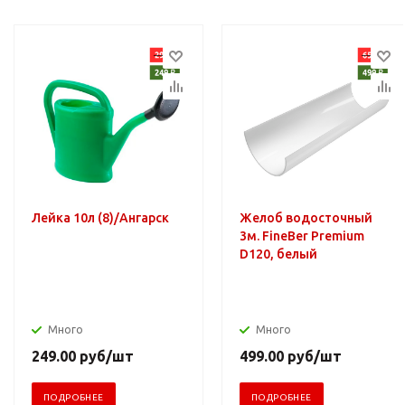
Лейка 10л (8)/Ангарск
Желоб водосточный
3м. FineBer Premium
D120, белый
Много
Много
249.00
руб
/шт
499.00
руб
/шт
ПОДРОБНЕЕ
ПОДРОБНЕЕ