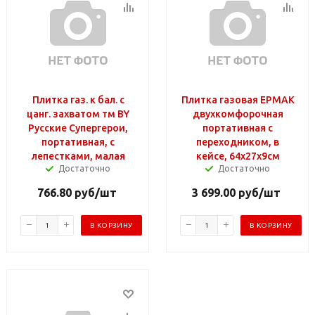
Плитка газ. к бал. с
Плитка газовая ЕРМАК
цанг. захватом тм BY
двухкомфорочная
Русские Супергерои,
портативная с
портативная, с
переходником, в
лепестками, малая
кейсе, 64х27х9см
Достаточно
Достаточно
766.80
руб
/шт
3 699.00
руб
/шт
В КОРЗИНУ
В КОРЗИНУ