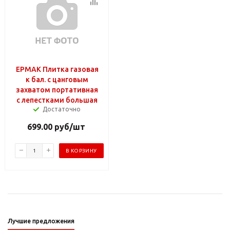
ЕРМАК Плитка газовая
к бал. с цанговым
захватом портативная
с лепестками большая
Достаточно
699.00
руб
/шт
В КОРЗИНУ
Лучшие предложения