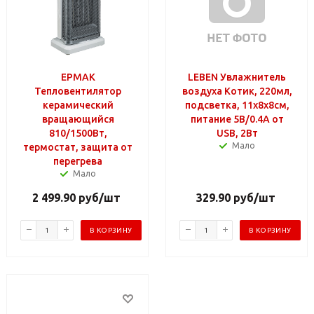
ЕРМАК
LEBEN Увлажнитель
Тепловентилятор
воздуха Котик, 220мл,
керамический
подсветка, 11x8x8см,
вращающийся
питание 5В/0.4А от
810/1500Вт,
USB, 2Вт
Мало
термостат, защита от
перегрева
Мало
2 499.90
руб
/шт
329.90
руб
/шт
В КОРЗИНУ
В КОРЗИНУ