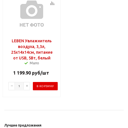
LEBEN Увлажнитель
воздуха, 3,3л,
25x14x14см, питание
от USB, 5Вт, белый
Мало
1 199.90
руб
/шт
В КОРЗИНУ
Лучшие предложения