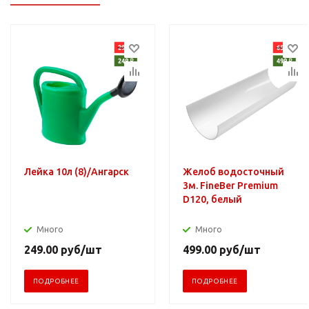
Лейка 10л (8)/Ангарск
Желоб водосточный
3м. FineBer Premium
D120, белый
Много
Много
249.00
руб
/шт
499.00
руб
/шт
ПОДРОБНЕЕ
ПОДРОБНЕЕ