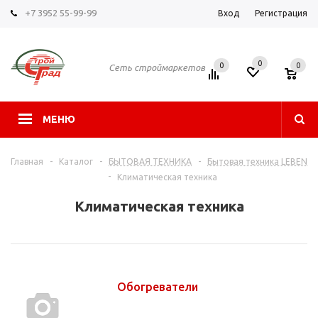
+7 3952 55-99-99
Вход
Регистрация
0
0
0
Сеть строймаркетов
МЕНЮ
Главная
-
Каталог
-
БЫТОВАЯ ТЕХНИКА
-
Бытовая техника LEBEN
-
Климатическая техника
Климатическая техника
Обогреватели