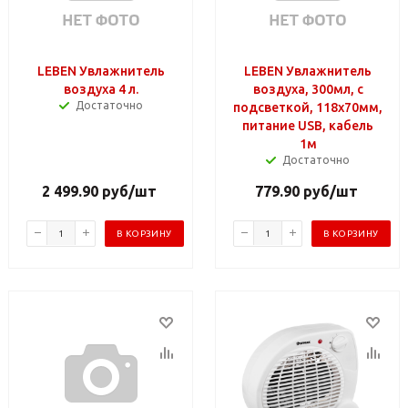
LEBEN Увлажнитель
LEBEN Увлажнитель
воздуха 4 л.
воздуха, 300мл, с
Достаточно
подсветкой, 118x70мм,
питание USB, кабель
1м
Достаточно
2 499.90
руб
/шт
779.90
руб
/шт
В КОРЗИНУ
В КОРЗИНУ