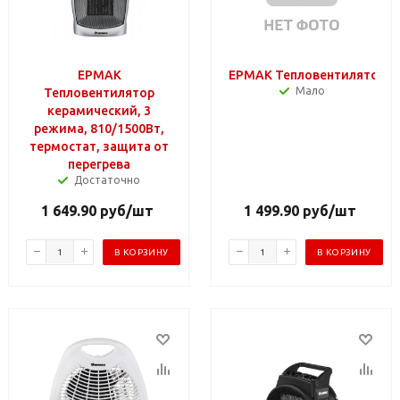
ЕРМАК
ЕРМАК Тепловентилятор "Ul
Мало
Тепловентилятор
керамический, 3
режима, 810/1500Вт,
термостат, защита от
перегрева
Достаточно
1 649.90
руб
/шт
1 499.90
руб
/шт
В КОРЗИНУ
В КОРЗИНУ