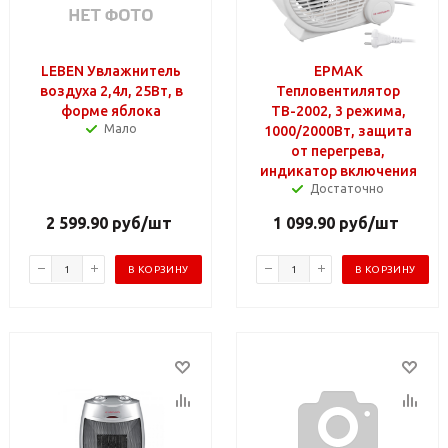
LEBEN Увлажнитель
ЕРМАК
воздуха 2,4л, 25Вт, в
Тепловентилятор
форме яблока
ТВ-2002, 3 режима,
Мало
1000/2000Вт, защита
от перегрева,
индикатор включения
Достаточно
2 599.90
руб
/шт
1 099.90
руб
/шт
В КОРЗИНУ
В КОРЗИНУ